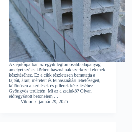
Az építőiparban az egyik legfontosabb alapanyag,
amelyet széles körben használnak szerkezeti elemek
készítéséhez. Ez a cikk részletesen bemutatja a
fajtáit, árait, méreteit és felhasználási lehetőségeit,
különösen a kerítések és pillérek készítéséhez
Gyöngyös területén. Mi az a zsalukő? Olyan
előregyártott betonelem,…
Viktor
január 29, 2025