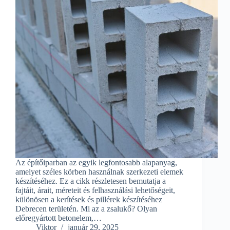
Az építőiparban az egyik legfontosabb alapanyag,
amelyet széles körben használnak szerkezeti elemek
készítéséhez. Ez a cikk részletesen bemutatja a
fajtáit, árait, méreteit és felhasználási lehetőségeit,
különösen a kerítések és pillérek készítéséhez
Debrecen területén. Mi az a zsalukő? Olyan
előregyártott betonelem,…
Viktor
január 29, 2025