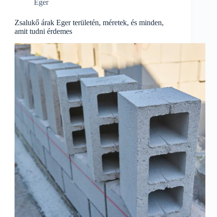
Eger
Zsalukő árak Eger területén, méretek, és minden,
amit tudni érdemes