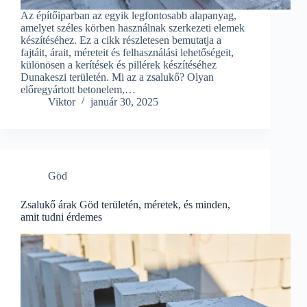
Az építőiparban az egyik legfontosabb alapanyag,
amelyet széles körben használnak szerkezeti elemek
készítéséhez. Ez a cikk részletesen bemutatja a
fajtáit, árait, méreteit és felhasználási lehetőségeit,
különösen a kerítések és pillérek készítéséhez
Dunakeszi területén. Mi az a zsalukő? Olyan
előregyártott betonelem,…
Viktor
január 30, 2025
Göd
Zsalukő árak Göd területén, méretek, és minden,
amit tudni érdemes