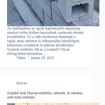
Az építőiparban az egyik legfontosabb alapanyag,
amelyet széles körben használnak szerkezeti elemek
készítéséhez. Ez a cikk részletesen bemutatja a
fajtáit, árait, méreteit és felhasználási lehetőségeit,
különösen a kerítések és pillérek készítéséhez
Szolnok területén. Mi az a zsalukő? Olyan
előregyártott betonelem,…
Viktor
január 29, 2025
Hatvan
Zsalukő árak Hatvan területén, méretek, és minden,
amit tudni érdemes