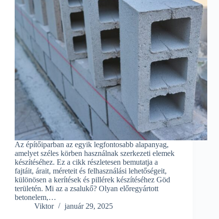
Az építőiparban az egyik legfontosabb alapanyag,
amelyet széles körben használnak szerkezeti elemek
készítéséhez. Ez a cikk részletesen bemutatja a
fajtáit, árait, méreteit és felhasználási lehetőségeit,
különösen a kerítések és pillérek készítéséhez Göd
területén. Mi az a zsalukő? Olyan előregyártott
betonelem,…
Viktor
január 29, 2025