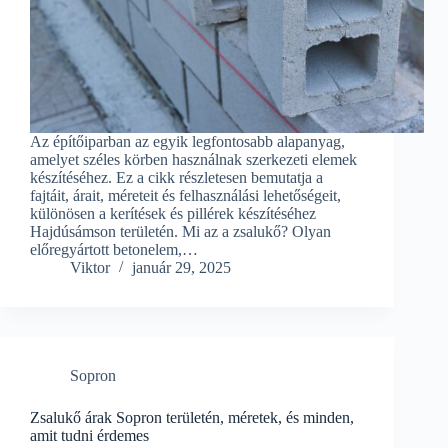
Az építőiparban az egyik legfontosabb alapanyag,
amelyet széles körben használnak szerkezeti elemek
készítéséhez. Ez a cikk részletesen bemutatja a
fajtáit, árait, méreteit és felhasználási lehetőségeit,
különösen a kerítések és pillérek készítéséhez
Hajdúsámson területén. Mi az a zsalukő? Olyan
előregyártott betonelem,…
Viktor
január 29, 2025
Sopron
Zsalukő árak Sopron területén, méretek, és minden,
amit tudni érdemes