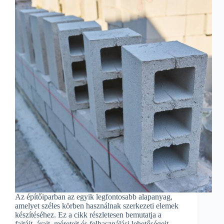
Az építőiparban az egyik legfontosabb alapanyag,
amelyet széles körben használnak szerkezeti elemek
készítéséhez. Ez a cikk részletesen bemutatja a
fajtáit, árait, méreteit és felhasználási lehetőségeit,