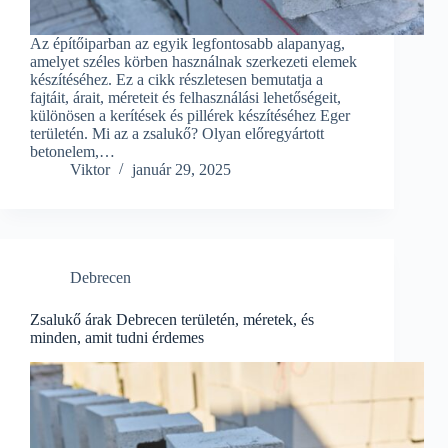
Az építőiparban az egyik legfontosabb alapanyag,
amelyet széles körben használnak szerkezeti elemek
készítéséhez. Ez a cikk részletesen bemutatja a
fajtáit, árait, méreteit és felhasználási lehetőségeit,
különösen a kerítések és pillérek készítéséhez Eger
területén. Mi az a zsalukő? Olyan előregyártott
betonelem,…
Viktor
január 29, 2025
Debrecen
Zsalukő árak Debrecen területén, méretek, és
minden, amit tudni érdemes