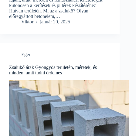
különösen a kerítések és pillérek készítéséhez
Hatvan területén. Mi az a zsalukő? Olyan
előregyártott betonelem,…
Viktor
január 29, 2025
Eger
Zsalukő árak Gyöngyös területén, méretek, és
minden, amit tudni érdemes