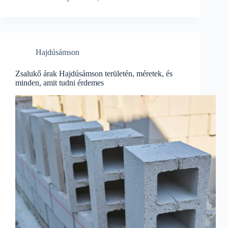
Hajdúsámson
Zsalukő árak Hajdúsámson területén, méretek, és
minden, amit tudni érdemes