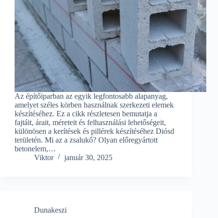
Az építőiparban az egyik legfontosabb alapanyag,
amelyet széles körben használnak szerkezeti elemek
készítéséhez. Ez a cikk részletesen bemutatja a
fajtáit, árait, méreteit és felhasználási lehetőségeit,
különösen a kerítések és pillérek készítéséhez Diósd
területén. Mi az a zsalukő? Olyan előregyártott
betonelem,…
Viktor
január 30, 2025
Dunakeszi