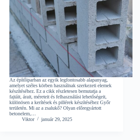
Az építőiparban az egyik legfontosabb alapanyag,
amelyet széles körben használnak szerkezeti elemek
készítéséhez. Ez a cikk részletesen bemutatja a
fajtáit, árait, méreteit és felhasználási lehetőségeit,
különösen a kerítések és pillérek készítéséhez Győr
területén. Mi az a zsalukő? Olyan előregyártott
betonelem,…
Viktor
január 29, 2025