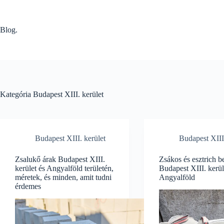
Skip
to
content
Blog.
Kategória
Budapest XIII. kerület
Budapest XIII. kerület
Budapest XIII.
Zsalukő árak Budapest XIII.
Zsákos és esztrich b
kerület és Angyalföld területén,
Budapest XIII. kerül
méretek, és minden, amit tudni
Angyalföld
érdemes