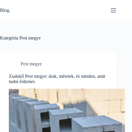
Skip
to
Blog.
content
Kategória
Pest megye
Pest megye
Zsalukő Pest megye: árak, méretek, és minden, amit
tudni érdemes