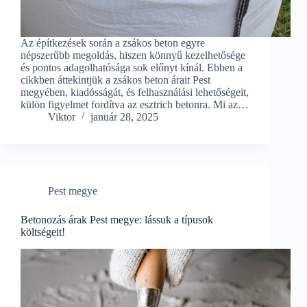
Az építkezések során a zsákos beton egyre
népszerűbb megoldás, hiszen könnyű kezelhetősége
és pontos adagolhatósága sok előnyt kínál. Ebben a
cikkben áttekintjük a zsákos beton árait Pest
megyében, kiadósságát, és felhasználási lehetőségeit,
külön figyelmet fordítva az esztrich betonra. Mi az…
Viktor
január 28, 2025
Pest megye
Betonozás árak Pest megye: lássuk a típusok
költségeit!