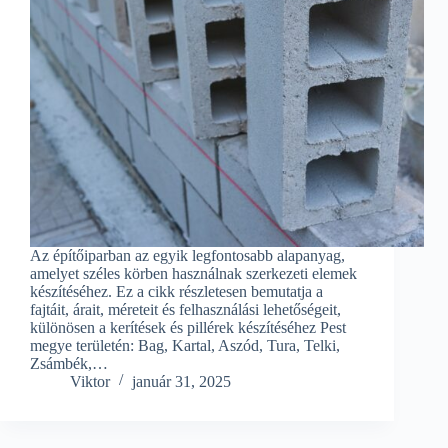
Az építőiparban az egyik legfontosabb alapanyag,
amelyet széles körben használnak szerkezeti elemek
készítéséhez. Ez a cikk részletesen bemutatja a
fajtáit, árait, méreteit és felhasználási lehetőségeit,
különösen a kerítések és pillérek készítéséhez Pest
megye területén: Bag, Kartal, Aszód, Tura, Telki,
Zsámbék,…
Viktor
január 31, 2025