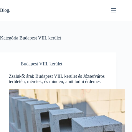
Skip
to
Blog.
content
Kategória
Budapest VIII. kerület
Budapest VIII. kerület
Zsalukő: árak Budapest VIII. kerület és Józsefváros
területén, méretek, és minden, amit tudni érdemes