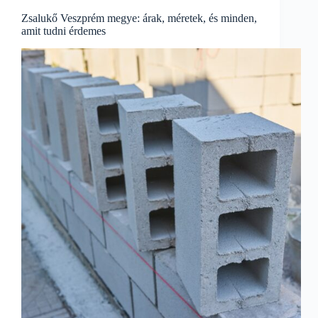
Zsalukő Veszprém megye: árak, méretek, és minden,
amit tudni érdemes