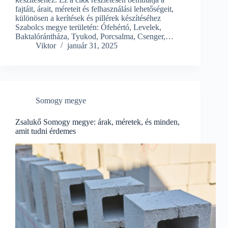
fajtáit, árait, méreteit és felhasználási lehetőségeit,
különösen a kerítések és pillérek készítéséhez
Szabolcs megye területén: Ófehértó, Levelek,
Baktalórántháza, Tyukod, Porcsalma, Csenger,…
Viktor
január 31, 2025
Somogy megye
Zsalukő Somogy megye: árak, méretek, és minden,
amit tudni érdemes