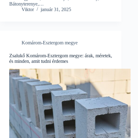
Bátonyterenye,…
Viktor
január 31, 2025
Komárom-Esztergom megye
Zsalukő Komárom-Esztergom megye: árak, méretek,
és minden, amit tudni érdemes