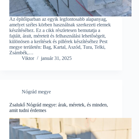
Az építőiparban az egyik legfontosabb alapanyag,
amelyet széles körben használnak szerkezeti elemek
készítéséhez. Ez a cikk részletesen bemutatja a
fajtáit, árait, méreteit és felhasználási lehetőségeit,
különösen a kerítések és pillérek készítéséhez Pest
megye területén: Bag, Kartal, Aszód, Tura, Telki,
Zsámbék,…
Viktor
január 31, 2025
Nógrád megye
Zsalukő Nógrád megye: árak, méretek, és minden,
amit tudni érdemes