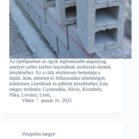
Az építőiparban az egyik legfontosabb alapanyag,
amelyet széles körben használnak szerkezeti elemek
készítéséhez. Ez a cikk részletesen bemutatja a
fajtáit, árait, méreteit és felhasználási lehetőségeit,
különösen a kerítések és pillérek készítéséhez Zala
megye területén: Gyenesdiás, Hévíz, Keszthely,
Páka, Lovászi, Lenti,…
Viktor
január 31, 2025
Veszprém megye