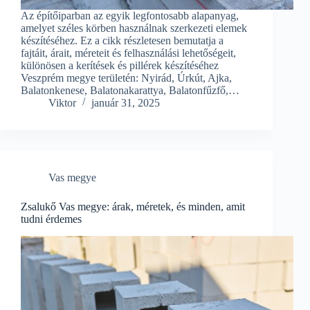
Az építőiparban az egyik legfontosabb alapanyag,
amelyet széles körben használnak szerkezeti elemek
készítéséhez. Ez a cikk részletesen bemutatja a
fajtáit, árait, méreteit és felhasználási lehetőségeit,
különösen a kerítések és pillérek készítéséhez
Veszprém megye területén: Nyirád, Úrkút, Ajka,
Balatonkenese, Balatonakarattya, Balatonfűzfő,…
Viktor
január 31, 2025
Vas megye
Zsalukő Vas megye: árak, méretek, és minden, amit
tudni érdemes