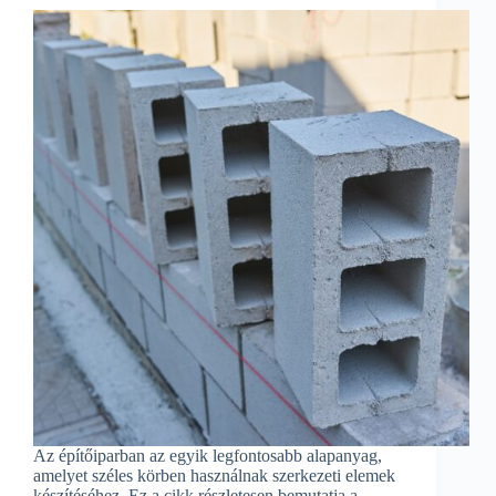
Az építőiparban az egyik legfontosabb alapanyag,
amelyet széles körben használnak szerkezeti elemek
készítéséhez. Ez a cikk részletesen bemutatja a