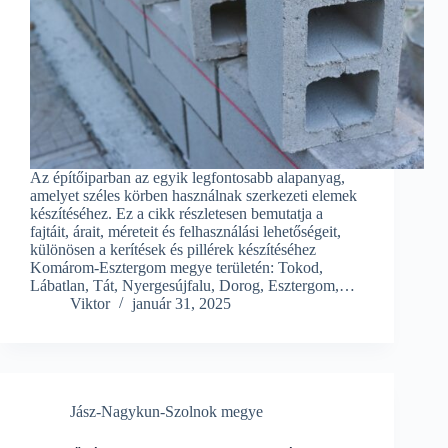
Az építőiparban az egyik legfontosabb alapanyag,
amelyet széles körben használnak szerkezeti elemek
készítéséhez. Ez a cikk részletesen bemutatja a
fajtáit, árait, méreteit és felhasználási lehetőségeit,
különösen a kerítések és pillérek készítéséhez
Komárom-Esztergom megye területén: Tokod,
Lábatlan, Tát, Nyergesújfalu, Dorog, Esztergom,…
Viktor
január 31, 2025
Jász-Nagykun-Szolnok megye