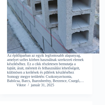
Az építőiparban az egyik legfontosabb alapanyag,
amelyet széles körben használnak szerkezeti elemek
készítéséhez. Ez a cikk részletesen bemutatja a
fajtáit, árait, méreteit és felhasználási lehetőségeit,
különösen a kerítések és pillérek készítéséhez
Somogy megye területén: Csokonyavisonta,
Babócsa, Barcs, Iharosberény, Berzence, Csurgó,…
Viktor
január 31, 2025