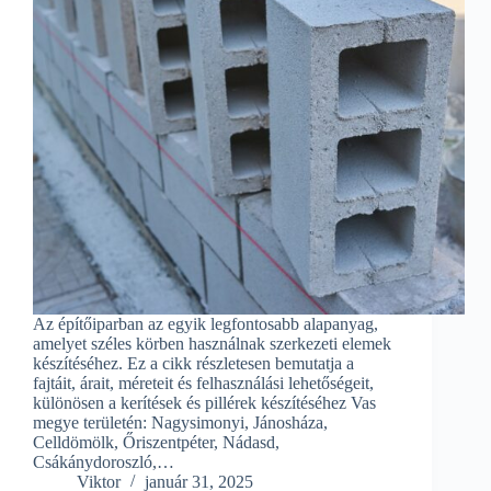
Az építőiparban az egyik legfontosabb alapanyag,
amelyet széles körben használnak szerkezeti elemek
készítéséhez. Ez a cikk részletesen bemutatja a
fajtáit, árait, méreteit és felhasználási lehetőségeit,
különösen a kerítések és pillérek készítéséhez Vas
megye területén: Nagysimonyi, Jánosháza,
Celldömölk, Őriszentpéter, Nádasd,
Csákánydoroszló,…
Viktor
január 31, 2025