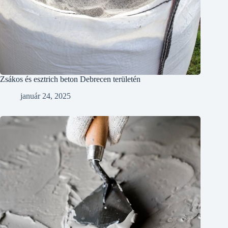
Zsákos és esztrich beton Debrecen területén
január 24, 2025