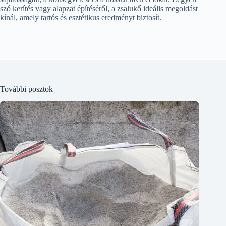
szó kerítés vagy alapzat építéséről, a zsalukő ideális megoldást
kínál, amely tartós és esztétikus eredményt biztosít.
További posztok