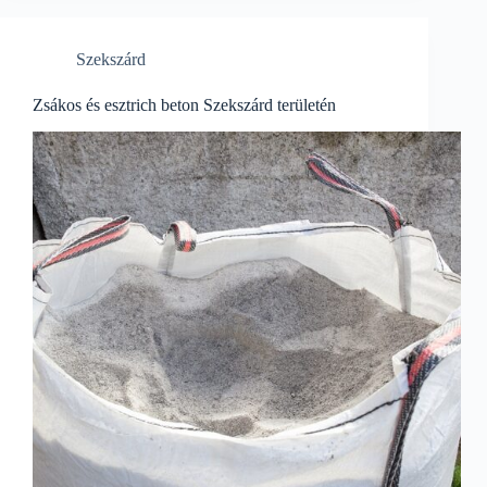
Szekszárd
Zsákos és esztrich beton Szekszárd területén