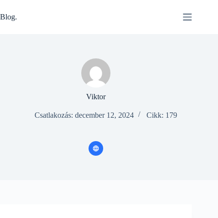
Skip
to
Blog.
content
Viktor
Csatlakozás: december 12, 2024
Cikk: 179