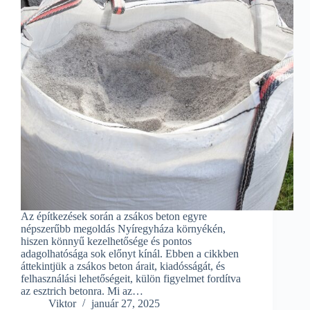
Az építkezések során a zsákos beton egyre
népszerűbb megoldás Nyíregyháza környékén,
hiszen könnyű kezelhetősége és pontos
adagolhatósága sok előnyt kínál. Ebben a cikkben
áttekintjük a zsákos beton árait, kiadósságát, és
felhasználási lehetőségeit, külön figyelmet fordítva
az esztrich betonra. Mi az…
Viktor
január 27, 2025