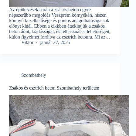
Az építkezések során a zsákos beton egyre
népszerűbb megoldás Veszprém környékén, hiszen
könnyű kezelhetősége és pontos adagolhatósága sok
előnyt kínál. Ebben a cikkben áttekintjük a zsákos
beton árait, kiadósságát, és felhasználási lehetőségeit,
külön figyelmet fordítva az esztrich betonra. Mi az…
Viktor
január 27, 2025
Szombathely
Zsákos és esztrich beton Szombathely területén