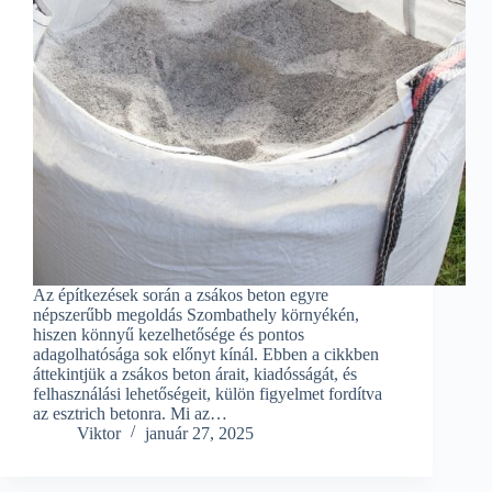
Az építkezések során a zsákos beton egyre
népszerűbb megoldás Szombathely környékén,
hiszen könnyű kezelhetősége és pontos
adagolhatósága sok előnyt kínál. Ebben a cikkben
áttekintjük a zsákos beton árait, kiadósságát, és
felhasználási lehetőségeit, külön figyelmet fordítva
az esztrich betonra. Mi az…
Viktor
január 27, 2025