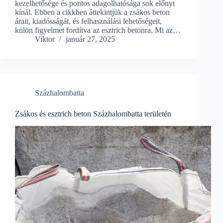
kezelhetősége és pontos adagolhatósága sok előnyt
kínál. Ebben a cikkben áttekintjük a zsákos beton
árait, kiadósságát, és felhasználási lehetőségeit,
külön figyelmet fordítva az esztrich betonra. Mi az…
Viktor
január 27, 2025
Százhalombatta
Zsákos és esztrich beton Százhalombatta területén