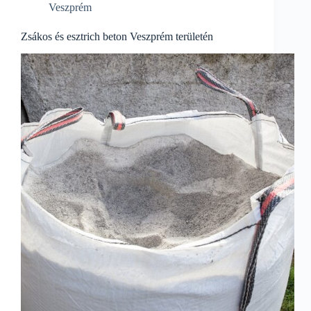
Veszprém
Zsákos és esztrich beton Veszprém területén