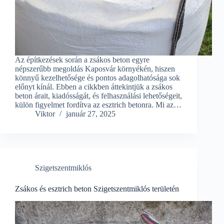
Az építkezések során a zsákos beton egyre
népszerűbb megoldás Kaposvár környékén, hiszen
könnyű kezelhetősége és pontos adagolhatósága sok
előnyt kínál. Ebben a cikkben áttekintjük a zsákos
beton árait, kiadósságát, és felhasználási lehetőségeit,
külön figyelmet fordítva az esztrich betonra. Mi az…
Viktor
január 27, 2025
Szigetszentmiklós
Zsákos és esztrich beton Szigetszentmiklós területén