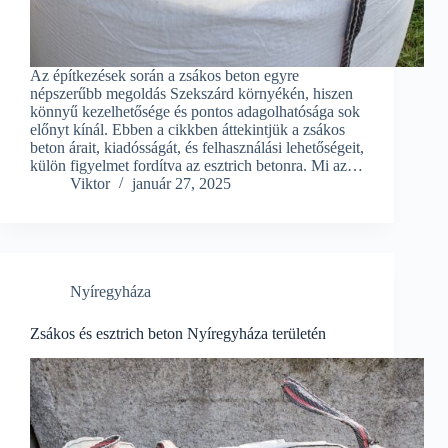
Az építkezések során a zsákos beton egyre
népszerűbb megoldás Szekszárd környékén, hiszen
könnyű kezelhetősége és pontos adagolhatósága sok
előnyt kínál. Ebben a cikkben áttekintjük a zsákos
beton árait, kiadósságát, és felhasználási lehetőségeit,
külön figyelmet fordítva az esztrich betonra. Mi az…
Viktor
január 27, 2025
Nyíregyháza
Zsákos és esztrich beton Nyíregyháza területén