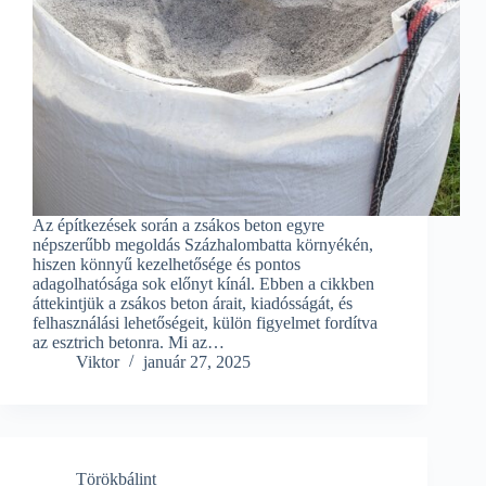
Az építkezések során a zsákos beton egyre
népszerűbb megoldás Százhalombatta környékén,
hiszen könnyű kezelhetősége és pontos
adagolhatósága sok előnyt kínál. Ebben a cikkben
áttekintjük a zsákos beton árait, kiadósságát, és
felhasználási lehetőségeit, külön figyelmet fordítva
az esztrich betonra. Mi az…
Viktor
január 27, 2025
Törökbálint