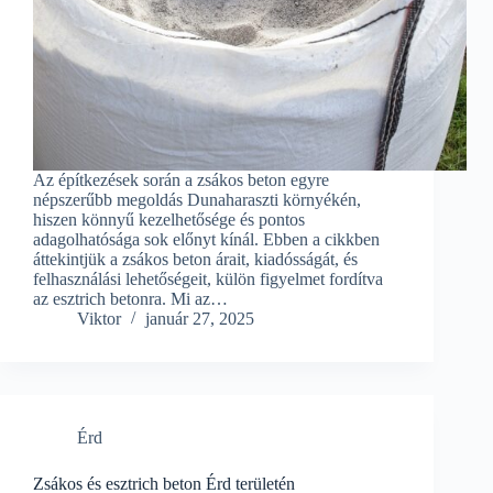
Az építkezések során a zsákos beton egyre
népszerűbb megoldás Dunaharaszti környékén,
hiszen könnyű kezelhetősége és pontos
adagolhatósága sok előnyt kínál. Ebben a cikkben
áttekintjük a zsákos beton árait, kiadósságát, és
felhasználási lehetőségeit, külön figyelmet fordítva
az esztrich betonra. Mi az…
Viktor
január 27, 2025
Érd
Zsákos és esztrich beton Érd területén