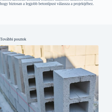
hogy biztosan a legjobb betontípust válassza a projektjéhez.
További posztok