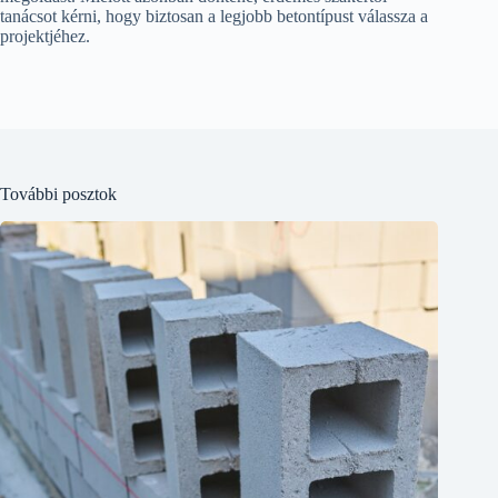
tanácsot kérni, hogy biztosan a legjobb betontípust válassza a
projektjéhez.
További posztok