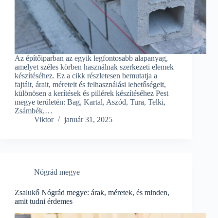
Az építőiparban az egyik legfontosabb alapanyag,
amelyet széles körben használnak szerkezeti elemek
készítéséhez. Ez a cikk részletesen bemutatja a
fajtáit, árait, méreteit és felhasználási lehetőségeit,
különösen a kerítések és pillérek készítéséhez Pest
megye területén: Bag, Kartal, Aszód, Tura, Telki,
Zsámbék,…
Viktor
január 31, 2025
Nógrád megye
Zsalukő Nógrád megye: árak, méretek, és minden,
amit tudni érdemes