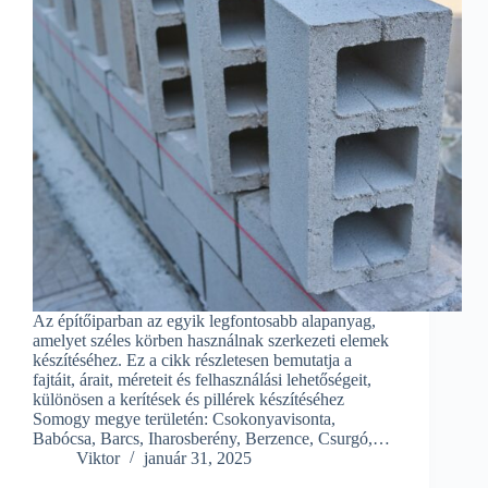
Az építőiparban az egyik legfontosabb alapanyag,
amelyet széles körben használnak szerkezeti elemek
készítéséhez. Ez a cikk részletesen bemutatja a
fajtáit, árait, méreteit és felhasználási lehetőségeit,
különösen a kerítések és pillérek készítéséhez
Somogy megye területén: Csokonyavisonta,
Babócsa, Barcs, Iharosberény, Berzence, Csurgó,…
Viktor
január 31, 2025