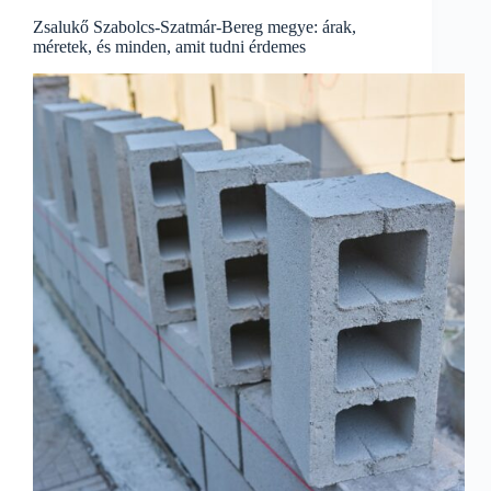
Zsalukő Szabolcs-Szatmár-Bereg megye: árak,
méretek, és minden, amit tudni érdemes