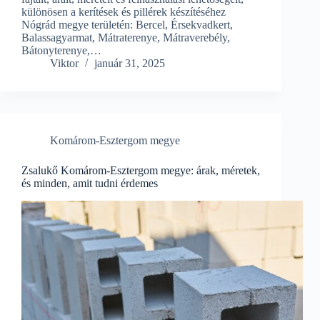
különösen a kerítések és pillérek készítéséhez
Nógrád megye területén: Bercel, Érsekvadkert,
Balassagyarmat, Mátraterenye, Mátraverebély,
Bátonyterenye,…
Viktor
január 31, 2025
Komárom-Esztergom megye
Zsalukő Komárom-Esztergom megye: árak, méretek,
és minden, amit tudni érdemes