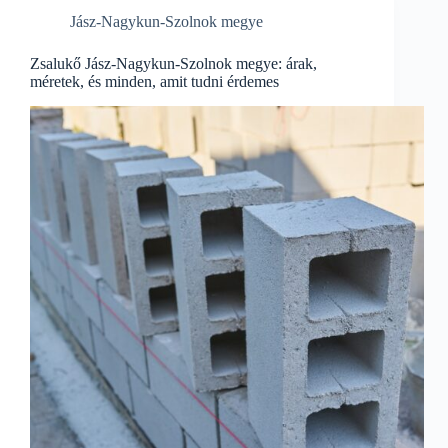
Jász-Nagykun-Szolnok megye
Zsalukő Jász-Nagykun-Szolnok megye: árak,
méretek, és minden, amit tudni érdemes