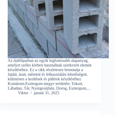
Az építőiparban az egyik legfontosabb alapanyag,
amelyet széles körben használnak szerkezeti elemek
készítéséhez. Ez a cikk részletesen bemutatja a
fajtáit, árait, méreteit és felhasználási lehetőségeit,
különösen a kerítések és pillérek készítéséhez
Komárom-Esztergom megye területén: Tokod,
Lábatlan, Tát, Nyergesújfalu, Dorog, Esztergom,…
Viktor
január 31, 2025