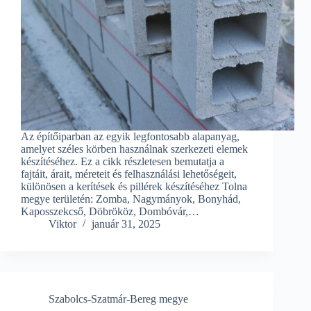
Az építőiparban az egyik legfontosabb alapanyag,
amelyet széles körben használnak szerkezeti elemek
készítéséhez. Ez a cikk részletesen bemutatja a
fajtáit, árait, méreteit és felhasználási lehetőségeit,
különösen a kerítések és pillérek készítéséhez Tolna
megye területén: Zomba, Nagymányok, Bonyhád,
Kaposszekcső, Döbrököz, Dombóvár,…
Viktor
január 31, 2025
Szabolcs-Szatmár-Bereg megye