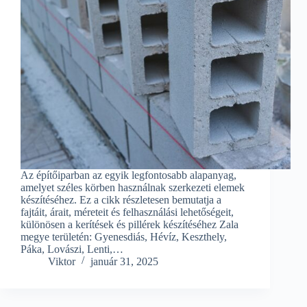
Az építőiparban az egyik legfontosabb alapanyag,
amelyet széles körben használnak szerkezeti elemek
készítéséhez. Ez a cikk részletesen bemutatja a
fajtáit, árait, méreteit és felhasználási lehetőségeit,
különösen a kerítések és pillérek készítéséhez Zala
megye területén: Gyenesdiás, Hévíz, Keszthely,
Páka, Lovászi, Lenti,…
Viktor
január 31, 2025