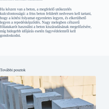
Ha készen van a beton, a megfelelő utókezelés
kulcsfontosságú: a friss beton felületét nedvesen kell tartani,
hogy a kötési folyamat egyenletes legyen, és elkerülhető
legyen a repedésképződés. Nagy melegben célszerű
fóliatakarót használni a beton kiszáradásának megelőzésére,
míg hidegebb időjárás esetén fagyvédelemről kell
gondoskodni.
További posztok